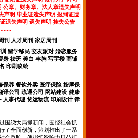
明 公章、财务章、法人章遗失声明
失声明 毕业证遗失声明 报到证遗
证遗失声明 遗失声明 挂失公告
...
周刊 人才周刊 家居周刊
培训 留学移民 交友派对 婚恋服务
身 祛斑 美白 丰胸 写字楼 商铺
名 印刷喷绘
修保养 餐饮外卖 医疗保险 按摩保
翻译公司 疏通公司 网站建设 健康
 人事代理 货运物流 印刷设计 律
过围绕大局抓新闻，围绕社会抓
行了全面创新，策划推出了一系
社会反响，使报纸影响力日益扩