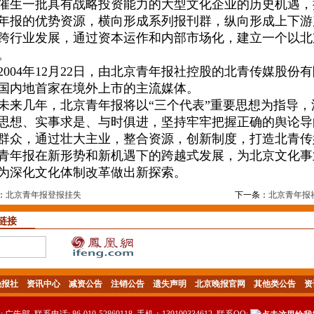
催生一批具有战略投资能力的大型文化企业的历史机遇，
年报的优势资源，横向形成系列报刊群，纵向形成上下游
跨行业发展，通过资本运作和内部市场化，建立一个以北
。
04年12月22日，由北京青年报社控股的北青传媒股份
国内地首家在境外上市的主流媒体。
几年，北京青年报将以“三个代表”重要思想为指导，
思想、实事求是、与时俱进，坚持牢牢把握正确的舆论导
群众，通过壮大主业，整合资源，创新制度，打造北青传
青年报在新形势和新机遇下的跨越式发展，为北京文化事
为深化文化体制改革做出新探索。
：
北京青年报登报挂失
下一条：
北京青年报
链接
晚报社
资讯中心
减资公告
注销公告
遗失声明
北京晚报官网
其他类公告
资