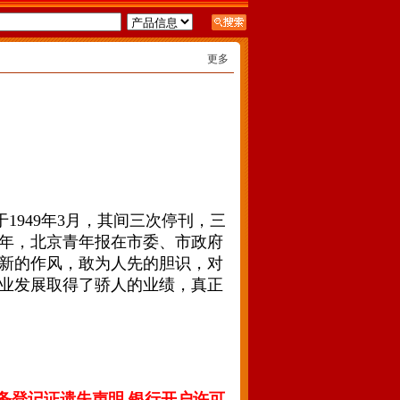
更多
949年3月，其间三次停刊，三
十年，北京青年报在市委、市政府
新的作风，敢为人先的胆识，对
业发展取得了骄人的业绩，真正
务登记证遗失声明 银行开户许可