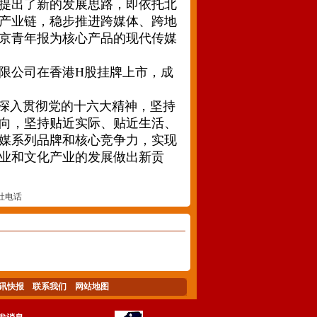
提出了新的发展思路，即依托北
产业链，稳步推进跨媒体、跨地
京青年报为核心产品的现代传媒
有限公司在香港H股挂牌上市，成
深入贯彻党的十六大精神，坚持
向，坚持贴近实际、贴近生活、
媒系列品牌和核心竞争力，实现
业和文化产业的发展做出新贡
社电话
讯快报
联系我们
网站地图