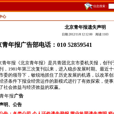
信息搜索：
中心
北京青年报遗失声明
日期:2012/11/8 12:12:00 阅读:
1103
青年报广告部电话：010 52859541
京青年报《北京青年报》是共青团北京市委机关报，创刊于1
刊，1981年第三次复刊以来，进入稳步发展时期。最近
市委的领导下，敏锐地抓住了历史发展的机遇，以改革创
经济条件下报业经营运作的新模式进行了有效探索，使事
了社会效益与经济效益的双赢。
青年报
广告
声明、公告
公告：各类公司 个人证件遗失登报 营业执照遗失声明 税