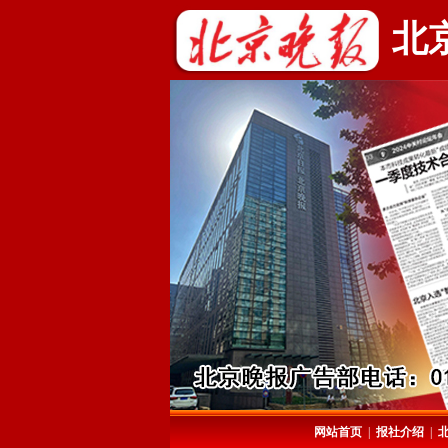
北
网站首页
|
报社介绍
|