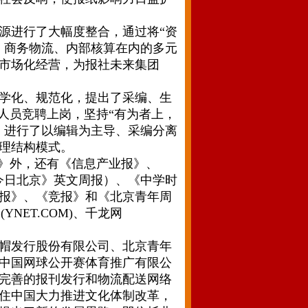
进行了大幅度整合，通过将“资
、商务物流、内部核算在内的多元
市场化经营，为报社未来集团
学化、规范化，提出了采编、生
人员竞聘上岗，坚持“有为者上，
，进行了以编辑为主导、采编分离
理结构模式。
》外，还有《信息产业报》、
（《今日北京》英文周报）、《中学时
报》、《竞报》和《北京青年周
NET.COM)、千龙网
帽发行股份有限公司、北京青年
中国网球公开赛体育推广有限公
完善的报刊发行和物流配送网络
住中国大力推进文化体制改革，