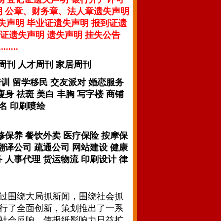
明 公章、财务章、法人章遗失声明
失声明 毕业证遗失声明 报到证遗
证遗失声明 遗失声明 挂失公告
...
周刊 人才周刊 家居周刊
培训 留学移民 交友派对 婚恋服务
身 祛斑 美白 丰胸 写字楼 商铺
名 印刷喷绘
修保养 餐饮外卖 医疗保险 按摩保
翻译公司 疏通公司 网站建设 健康
 人事代理 货运物流 印刷设计 律
过围绕大局抓新闻，围绕社会抓
行了全面创新，策划推出了一系
社会反响，使报纸影响力日益扩