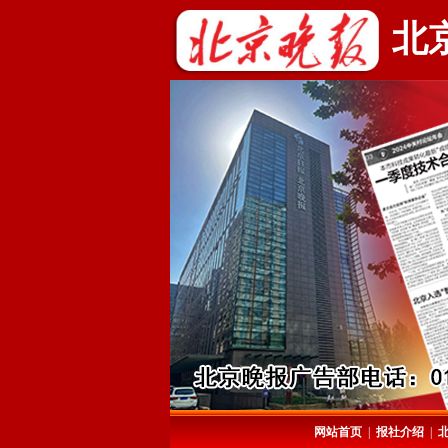
北
网站首页
|
报社介绍
|