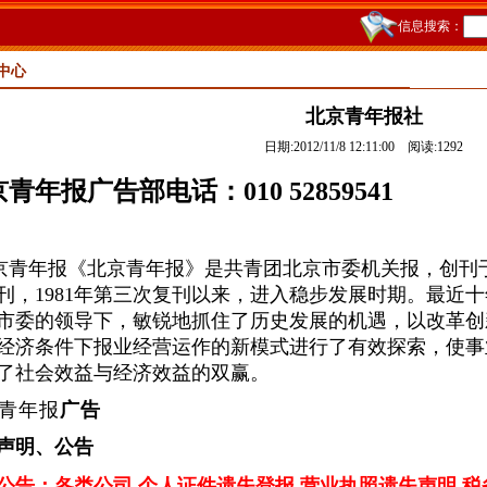
信息搜索：
中心
北京青年报社
日期:2012/11/8 12:11:00 阅读:
1292
青年报广告部电话：010 52859541
京青年报《北京青年报》是共青团北京市委机关报，创刊于1
刊，1981年第三次复刊以来，进入稳步发展时期。最近
市委的领导下，敏锐地抓住了历史发展的机遇，以改革创
经济条件下报业经营运作的新模式进行了有效探索，使事
了社会效益与经济效益的双赢。
青年报
广告
声明、公告
公告：各类公司 个人证件遗失登报 营业执照遗失声明 税