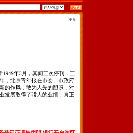
更多
949年3月，其间三次停刊，三
十年，北京青年报在市委、市政府
新的作风，敢为人先的胆识，对
业发展取得了骄人的业绩，真正
务登记证遗失声明 银行开户许可