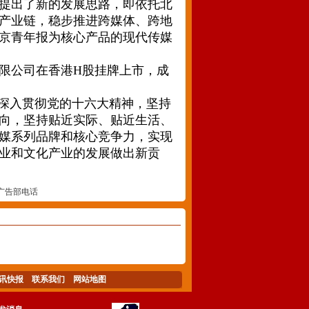
提出了新的发展思路，即依托北
产业链，稳步推进跨媒体、跨地
京青年报为核心产品的现代传媒
有限公司在香港H股挂牌上市，成
深入贯彻党的十六大精神，坚持
向，坚持贴近实际、贴近生活、
媒系列品牌和核心竞争力，实现
业和文化产业的发展做出新贡
广告部电话
讯快报
联系我们
网站地图