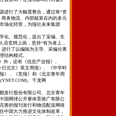
进行了大幅度整合，通过将“资
、商务物流、内部核算在内的多元
市场化经营，为报社未来集团
学化、规范化，提出了采编、生
人员竞聘上岗，坚持“有为者上，
，进行了以编辑为主导、采编分离
理结构模式。
》外，还有《信息产业报》、
（《今日北京》英文周报）、《中学时
报》、《竞报》和《北京青年周
NET.COM)、千龙网
帽发行股份有限公司、北京青年
中国网球公开赛体育推广有限公
完善的报刊发行和物流配送网络
住中国大力推进文化体制改革，